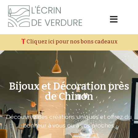
Cliquez ici pour nos bons cadeaux
Bijoux et Décoration près
de Chinon
Découvrez des créations uniques et offrez du
bonheur à vous ou à vos proches.